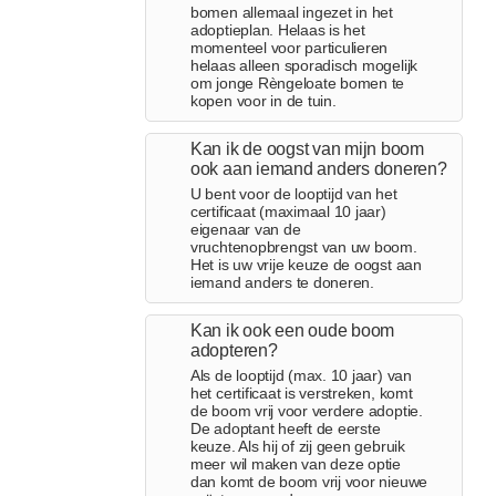
bomen allemaal ingezet in het
adoptieplan. Helaas is het
momenteel voor particulieren
helaas alleen sporadisch mogelijk
om jonge Rèngeloate bomen te
kopen voor in de tuin.
Kan ik de oogst van mijn boom
ook aan iemand anders doneren?
U bent voor de looptijd van het
certificaat (maximaal 10 jaar)
eigenaar van de
vruchtenopbrengst van uw boom.
Het is uw vrije keuze de oogst aan
iemand anders te doneren.
Kan ik ook een oude boom
adopteren?
Als de looptijd (max. 10 jaar) van
het certificaat is verstreken, komt
de boom vrij voor verdere adoptie.
De adoptant heeft de eerste
keuze. Als hij of zij geen gebruik
meer wil maken van deze optie
dan komt de boom vrij voor nieuwe