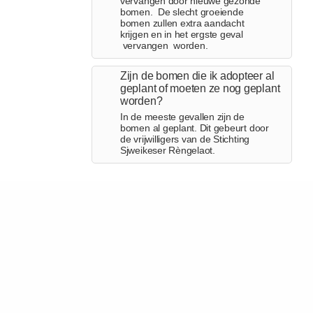
vervangen door nieuwe gezonde
bomen. De slecht groeiende
bomen zullen extra aandacht
krijgen en in het ergste geval
vervangen worden.
Zijn de bomen die ik adopteer al
geplant of moeten ze nog geplant
worden?
In de meeste gevallen zijn de
bomen al geplant. Dit gebeurt door
de vrijwilligers van de Stichting
Sjweikeser Rèngelaot.