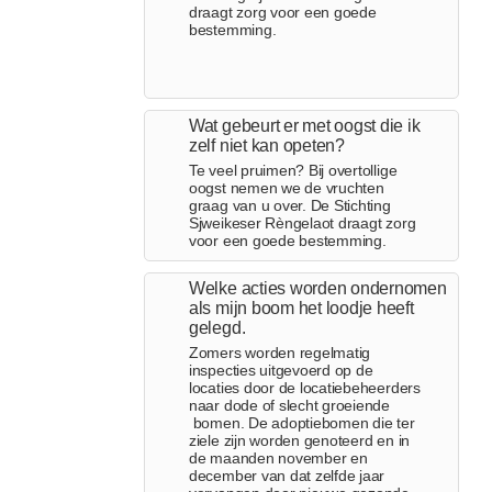
draagt zorg voor een goede
bestemming.
Wat gebeurt er met oogst die ik
zelf niet kan opeten?
Te veel pruimen? Bij overtollige
oogst nemen we de vruchten
graag van u over. De Stichting
Sjweikeser Rèngelaot draagt zorg
voor een goede bestemming.
Welke acties worden ondernomen
als mijn boom het loodje heeft
gelegd.
Zomers worden regelmatig
inspecties uitgevoerd op de
locaties door de locatiebeheerders
naar dode of slecht groeiende
bomen. De adoptiebomen die ter
ziele zijn worden genoteerd en in
de maanden november en
december van dat zelfde jaar