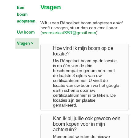
Vragen
Een
boom
adopteren
Wilt u een Rèngeloat boom adopteren en/of
heeft u vragen, stuur dan een email naar
Uw boom
(
secretariaatSSR@gmail.com
).
Vragen
Hoe vind ik mijn boom op de
locatie?
Uw Rèngelaot boom op de locatie
is op één van de drie
beschermpalen genummerd met
de laatste 3 cijfers van uw
certificaatnummer. U vindt de
locatie van uw boom via het google
earth schema door uw
certificaatnummer in te tikken. De
locaties zijn ter plaatse
gemarkeerd.
Kan ik bij jullie ook gewoon een
boom kopen voor in mijn
achtertuin?
Momenteel worden de nieuwe