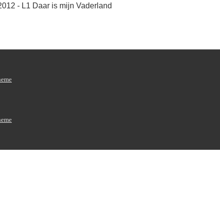
2012 - L1 Daar is mijn Vaderland
heme
heme