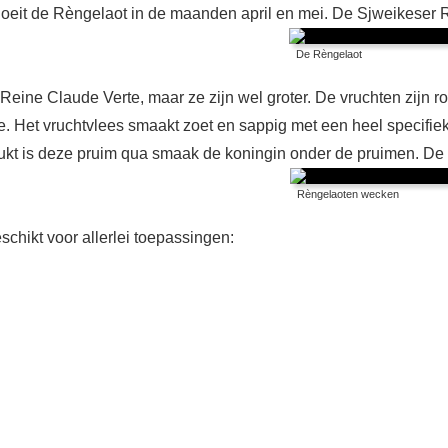
loeit de Rèngelaot in de maanden april en mei. De Sjweikeser 
De Rèngelaot
Reine Claude Verte, maar ze zijn wel groter. De vruchten zijn r
. Het vruchtvlees smaakt zoet en sappig met een heel specifie
eplukt is deze pruim qua smaak de koningin onder de pruimen. De
Rèngelaoten wecken
schikt voor allerlei toepassingen: