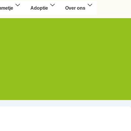
mmetje
Adoptie
Over ons