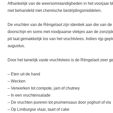
Afhankelijk van de weersomstandigheden in het voorjaar b
niet behandeld met chemische bestrijdingsmiddelen.
De vruchten van de Rèngelaot zijn identiek aan die van de 
doorschijn en soms met roodpaarse vlekjes aan de zonzijde
pit laat gemakkelijk los van het vruchtvlees. Indien rijp g
augustus.
Door het tamelijk vaste vruchtvlees is de Rèngelaot zeer ge
– Eten uit de hand
– Wecken
– Verwerken tot compote, jam of chutney
– In een vruchtensalade
– De vruchten pureren tot pruimensaus door yoghurt of vla
– Op Limburgse vlaai, taart of cake