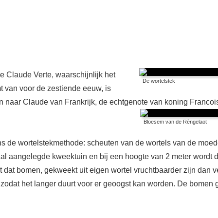
 Claude Verte, waarschijnlijk het
De wortelstek
t van voor de zestiende eeuw, is
n naar Claude van Frankrijk, de echtgenote van koning Francoi
Bloesem van de Rèngelaot
ens de wortelstekmethode: scheuten van de wortels van de mo
iaal aangelegde kweektuin en bij een hoogte van 2 meter wordt
gt dat bomen, gekweekt uit eigen wortel vruchtbaarder zijn dan
zodat het langer duurt voor er geoogst kan worden. De bomen g