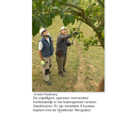
Snoeien Pepelsberg
De vrijwilligers opereren momenteel
hoofdzakelijk in het buitengebied rondom
Sweikhuizen. Er zijn inmiddels 8 locaties
beplant met de Sjweikeser Rèngelaot