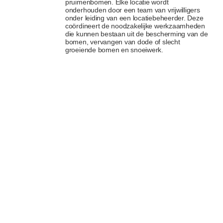
pruimenbomen. Elke locatie wordt
onderhouden door een team van vrijwilligers
onder leiding van een locatiebeheerder. Deze
coördineert de noodzakelijke werkzaamheden
die kunnen bestaan uit de bescherming van de
bomen, vervangen van dode of slecht
groeiende bomen en snoeiwerk.