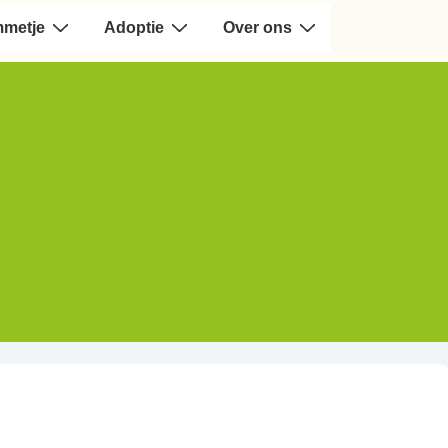
mmetje
Adoptie
Over ons