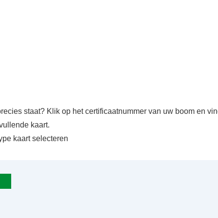
precies staat? Klik op het certificaatnummer van uw boom en v
vullende kaart.
ype kaart selecteren