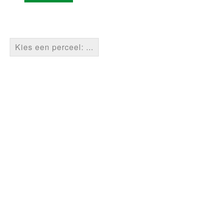
Kies een perceel: ...