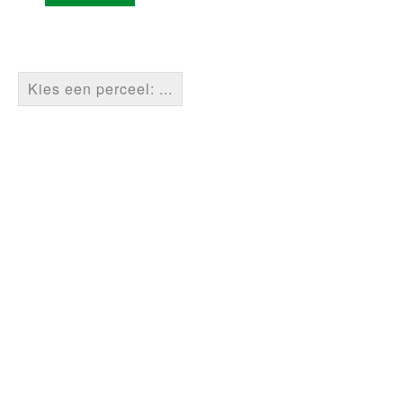
Kies een perceel: ...