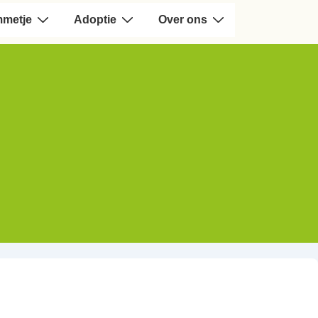
mmetje
Adoptie
Over ons