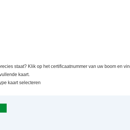
precies staat? Klik op het certificaatnummer van uw boom en v
vullende kaart.
ype kaart selecteren