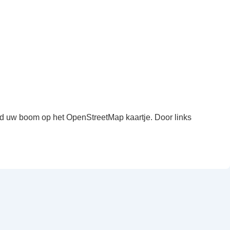
ind uw boom op het OpenStreetMap kaartje. Door links