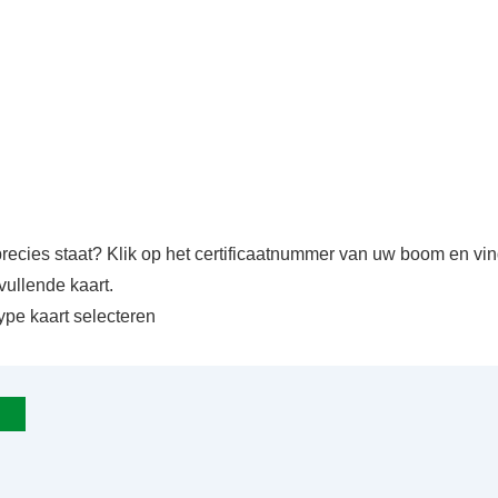
precies staat? Klik op het certificaatnummer van uw boom en v
vullende kaart.
ype kaart selecteren