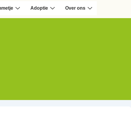
mmetje
Adoptie
Over ons