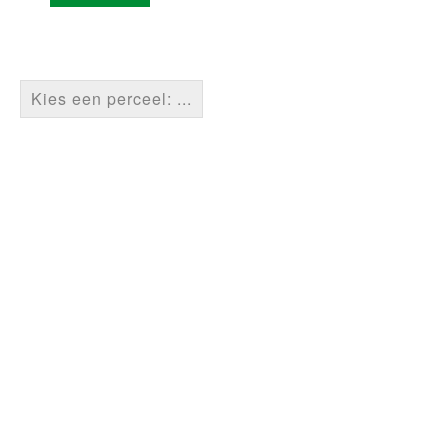
Kies een perceel: ...