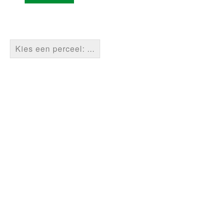
Kies een perceel: ...