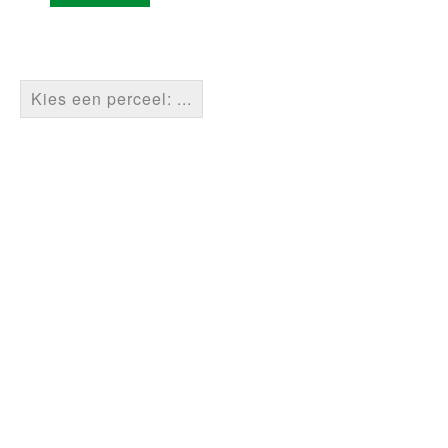
Kies een perceel: ...