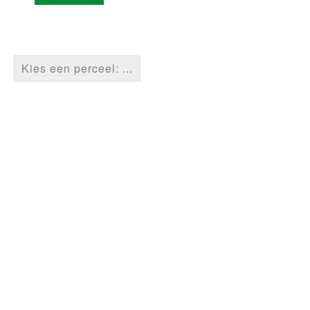
Kies een perceel: ...