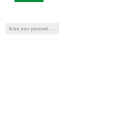
Kies een perceel: ...