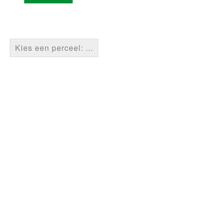
Kies een perceel: ...