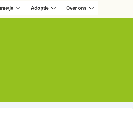
mmetje
Adoptie
Over ons