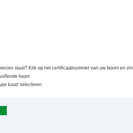
precies staat? Klik op het certificaatnummer van uw boom en v
vullende kaart.
ype kaart selecteren