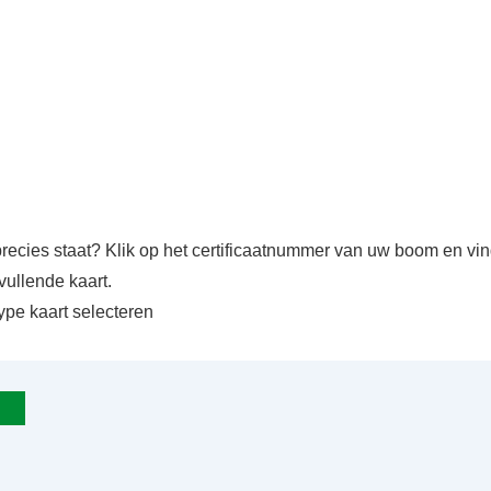
precies staat? Klik op het certificaatnummer van uw boom en v
vullende kaart.
ype kaart selecteren