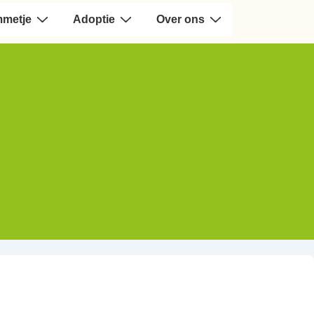
mmetje
Adoptie
Over ons