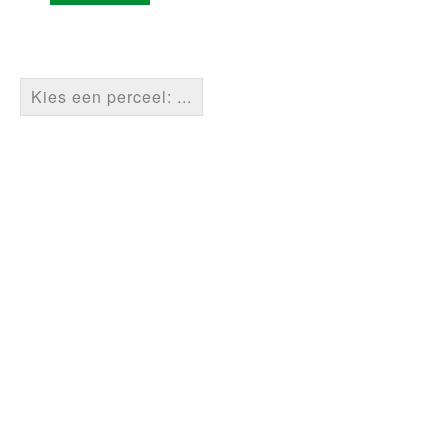
Kies een perceel: ...