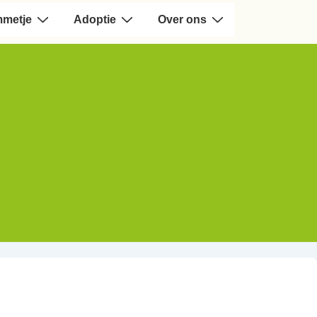
mmetje
Adoptie
Over ons