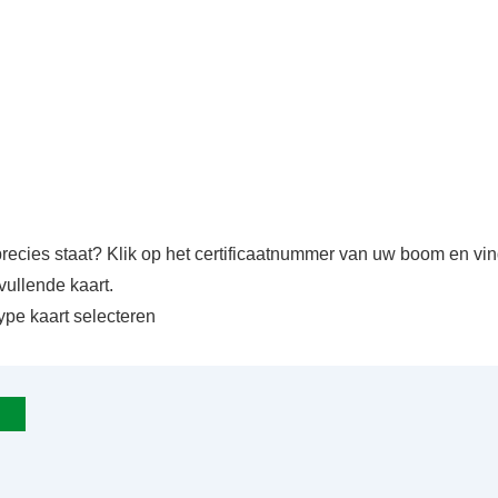
precies staat? Klik op het certificaatnummer van uw boom en v
vullende kaart.
ype kaart selecteren