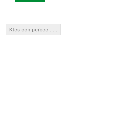
Kies een perceel: ...