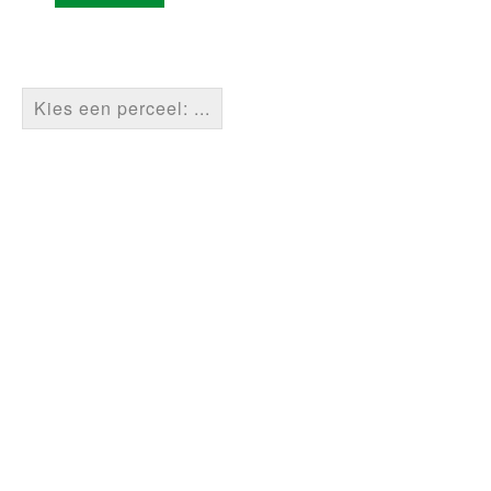
Kies een perceel: ...