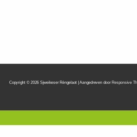
Copyright © 2026
Sjweikeser Rèngelaot
| Aangedreven door
Responsive T