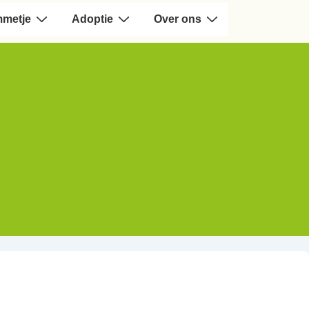
mmetje
Adoptie
Over ons