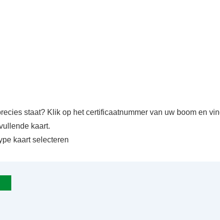
precies staat? Klik op het certificaatnummer van uw boom en v
vullende kaart.
ype kaart selecteren