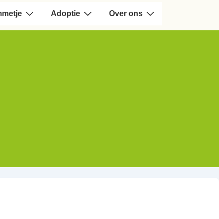
mmetje
Adoptie
Over ons