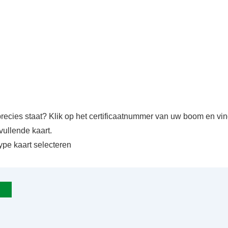
precies staat? Klik op het certificaatnummer van uw boom en v
vullende kaart.
ype kaart selecteren