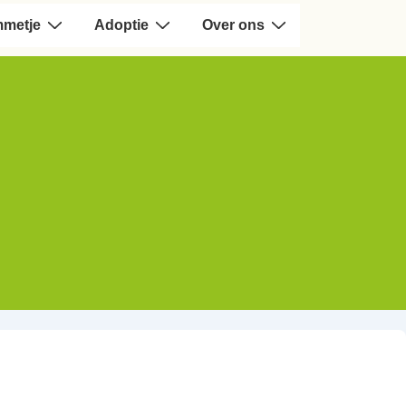
mmetje
Adoptie
Over ons