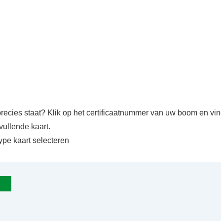
precies staat? Klik op het certificaatnummer van uw boom en v
vullende kaart.
ype kaart selecteren