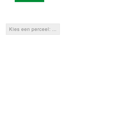
Kies een perceel: ...