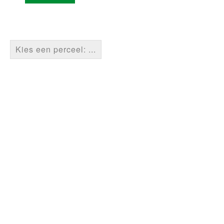
Kies een perceel: ...