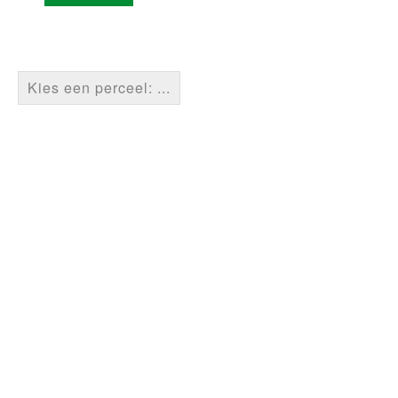
Kies een perceel: ...