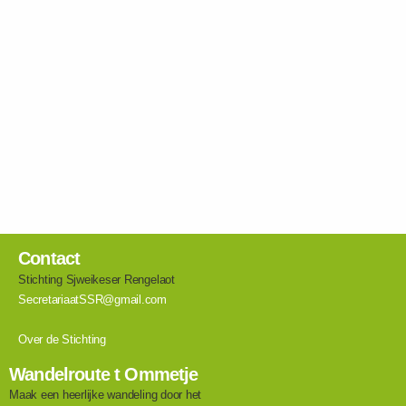
Contact
Stichting Sjweikeser Rengelaot
SecretariaatSSR@gmail.com
Over de Stichting
Wandelroute t Ommetje
Maak een heerlijke wandeling door het