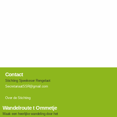
Contact
Stichting Sjweikeser Rengelaot
SecretariaatSSR@gmail.com
Over de Stichting
Wandelroute t Ommetje
Maak een heerlijke wandeling door het