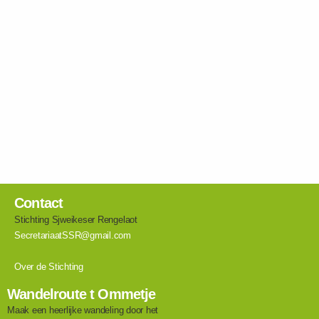
Contact
Stichting Sjweikeser Rengelaot
SecretariaatSSR@gmail.com
Over de Stichting
Wandelroute t Ommetje
Maak een heerlijke wandeling door het