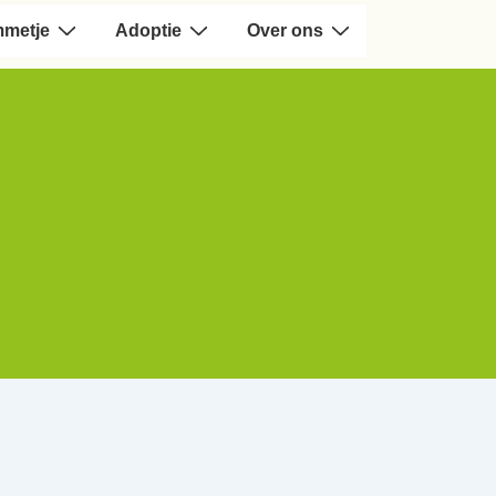
mmetje
Adoptie
Over ons