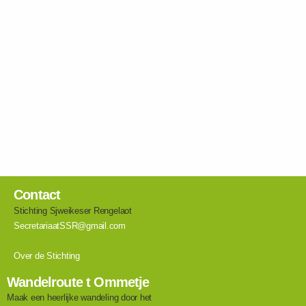
Contact
Stichting Sjweikeser Rengelaot
SecretariaatSSR@gmail.com
Over de Stichting
Wandelroute t Ommetje
Maak een heerlijke wandeling door het