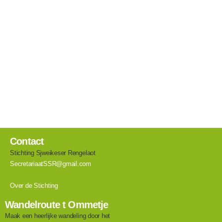
Contact
Stichting Sjweikeser Rengelaot
SecretariaatSSR@gmail.com
Over de Stichting
Wandelroute t Ommetje
Maak een heerlijke wandeling door het