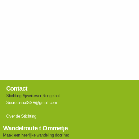
Contact
Stichting Sjweikeser Rengelaot
SecretariaatSSR@gmail.com
Over de Stichting
Wandelroute t Ommetje
Maak een heerlijke wandeling door het